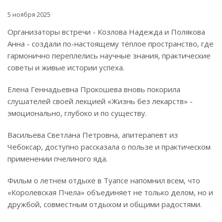
5 ноября 2025
Организаторы встречи - Козлова Надежда и Полякова
Анна - создали по-настоящему тёплое пространство, где
гармонично переплелись научные знания, практические
советы и живые истории успеха.
Елена Геннадьевна Прокошева вновь покорила
слушателей своей лекцией «Жизнь без лекарств» -
эмоционально, глубоко и по существу.
Васильева Светлана Петровна, апитерапевт из
Чебоксар, доступно рассказала о пользе и практическом
применении пчелиного яда.
Фильм о летнем отдыхе в Туапсе напомнил всем, что
«Королевская Пчела» объединяет не только делом, но и
дружбой, совместным отдыхом и общими радостями.