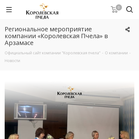
0
Региональное мероприятие
компании «Королевская Пчела» в
Арзамасе
Официальный сайт компании "Королевская пчела"
-
О компании
-
Новости