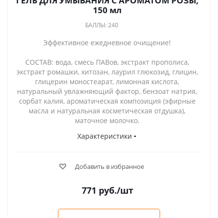
ГЕЛЬ ДЛЯ УМЫВАНИЯ С АРОМАТОМ РОЗЫ,
150 мл
БАЛЛЫ: 240
Эффективное ежедневное очищение!
СОСТАВ: вода, смесь ПАВов, экстракт прополиса,
экстракт ромашки, хитозан, лаурил глюкозид, глицин,
глицерин моностеарат, лимонная кислота,
натуральный увлажняющий фактор, бензоат натрия,
сорбат калия, ароматическая композиция (эфирные
масла и натуральная косметическая отдушка),
маточное молочко.
Характеристики
Добавить в избранное
771
руб.
/шт