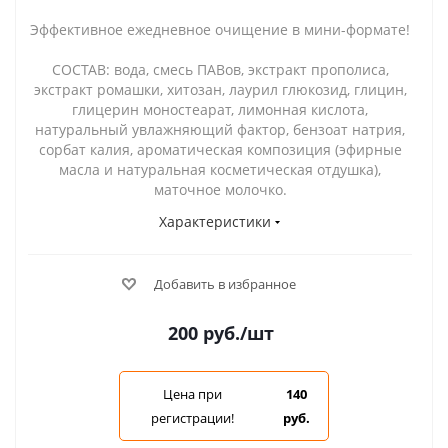
Эффективное ежедневное очищение в мини-формате!
СОСТАВ: вода, смесь ПАВов, экстракт прополиса,
экстракт ромашки, хитозан, лаурил глюкозид, глицин,
глицерин моностеарат, лимонная кислота,
натуральный увлажняющий фактор, бензоат натрия,
сорбат калия, ароматическая композиция (эфирные
масла и натуральная косметическая отдушка),
маточное молочко.
Характеристики
Добавить в избранное
200
руб.
/шт
Цена при
140
регистрации!
руб.