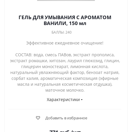
ГЕЛЬ ДЛЯ УМЫВАНИЯ С АРОМАТОМ
ВАНИЛИ, 150 мл
БАЛЛЫ: 240
Эффективное ежедневное очищение!
СОСТАВ: вода, смесь ПАВов, экстракт прополиса,
экстракт ромашки, хитозан, лаурил глюкозид, глицин,
глицерин моностеарат, лимонная кислота,
натуральный увлажняющий фактор, бензоат натрия,
сорбат калия, ароматическая композиция (эфирные
масла и натуральная косметическая отдушка),
маточное молочко.
Характеристики
Добавить в избранное