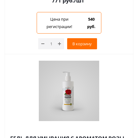
771
руб.
/шт
Цена при
540
регистрации!
руб.
В корзину