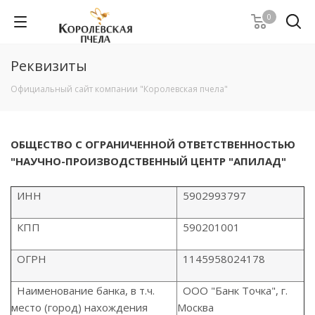
0
Реквизиты
Официальный сайт компании "Королевская пчела"
ОБЩЕСТВО С ОГРАНИЧЕННОЙ ОТВЕТСТВЕННОСТЬЮ
"НАУЧНО-ПРОИЗВОДСТВЕННЫЙ ЦЕНТР "АПИЛАД"
ИНН
5902993797
КПП
590201001
ОГРН
1145958024178
Наименование банка, в т.ч.
ООО "Банк Точка", г.
место (город) нахождения
Москва