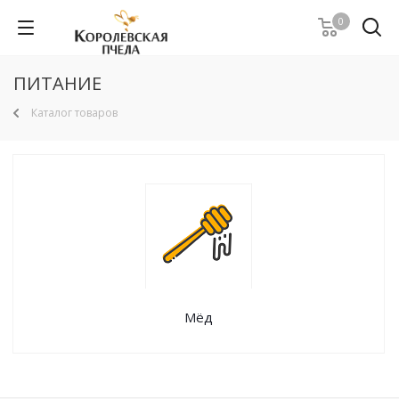
0
ПИТАНИЕ
Каталог товаров
Мёд