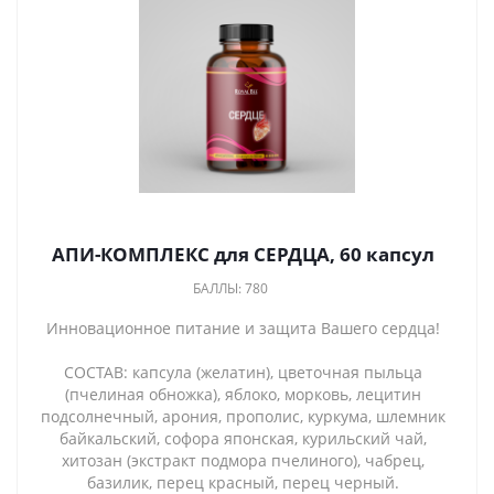
АПИ-КОМПЛЕКС для СЕРДЦА, 60 капсул
БАЛЛЫ: 780
Инновационное питание и защита Вашего сердца!
СОСТАВ: капсула (желатин), цветочная пыльца
(пчелиная обножка), яблоко, морковь, лецитин
подсолнечный, арония, прополис, куркума, шлемник
байкальский, софора японская, курильский чай,
хитозан (экстракт подмора пчелиного), чабрец,
базилик, перец красный, перец черный.