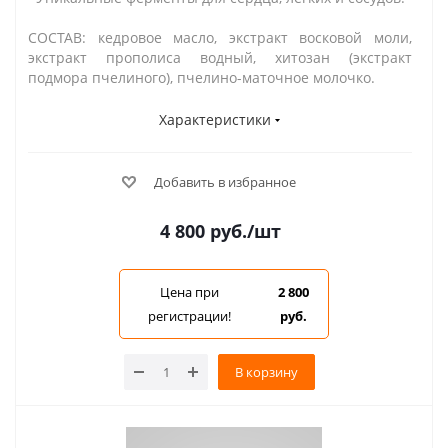
СОСТАВ: кедровое масло, экстракт восковой моли,
экстракт прополиса водный, хитозан (экстракт
подмора пчелиного), пчелино-маточное молочко.
Характеристики
Добавить в избранное
4 800
руб.
/шт
Цена при
2 800
регистрации!
руб.
В корзину