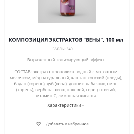
КОМПОЗИЦИЯ ЭКСТРАКТОВ "ВЕНЫ", 100 мл
БАЛЛЫ: 340
Выраженный тонизирующий эффект
СОСТАВ: экстракт прополиса водный с маточным
молочком, мёд натуральный, каштан конский (плоды),
бадан (корень), дуб (кора), донник, лабазник, пион
(корень), вербена, хвощ полевой, горец птичий,
витамин С, лимонная кислота.
Характеристики
Добавить в избранное