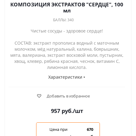
КОМПОЗИЦИЯ ЭКСТРАКТОВ "СЕРДЦЕ", 100
мл
БАЛЛЫ: 340
Чистые сосуды - здоровое сердце!
СОСТАВ: экстракт прополиса водный с маточным
молочком, мёд натуральный, калина, боярышник,
мята, валериана, экстракт восковой моли, пустырник,
хвощ, клевер, рябина красная, чеснок, витамин С,
лимонная кислота.
Характеристики
Добавить в избранное
957
руб.
/шт
Цена при
670