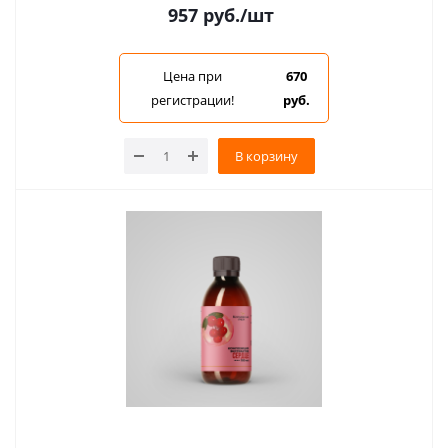
957
руб.
/шт
Цена при
670
регистрации!
руб.
В корзину