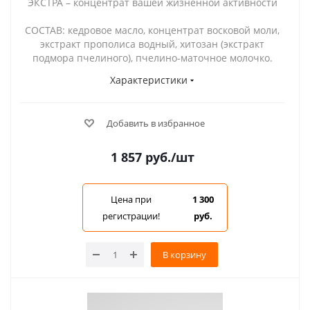
ЭКСТРА – концентрат вашей жизненной активности
СОСТАВ: кедровое масло, концентрат восковой моли,
экстракт прополиса водный, хитозан (экстракт
подмора пчелиного), пчелино-маточное молочко.
Характеристики
Добавить в избранное
1 857
руб.
/шт
Цена при
1 300
регистрации!
руб.
В корзину