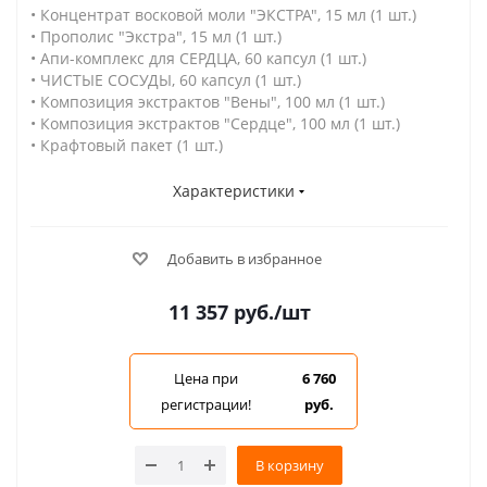
• Концентрат восковой моли "ЭКСТРА", 15 мл (1 шт.)
• Прополис "Экстра", 15 мл (1 шт.)
• Апи-комплекс для СЕРДЦА, 60 капсул (1 шт.)
• ЧИСТЫЕ СОСУДЫ, 60 капсул (1 шт.)
• Композиция экстрактов "Вены", 100 мл (1 шт.)
• Композиция экстрактов "Сердце", 100 мл (1 шт.)
• Крафтовый пакет (1 шт.)
Характеристики
Добавить в избранное
11 357
руб.
/шт
Цена при
6 760
регистрации!
руб.
В корзину