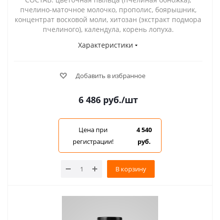
пчелино-маточное молочко, прополис, боярышник,
концентрат восковой моли, хитозан (экстракт подмора
пчелиного), календула, корень лопуха.
Характеристики
Добавить в избранное
6 486
руб.
/шт
Цена при
4 540
регистрации!
руб.
В корзину