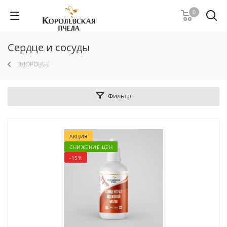
0
Сердце и сосуды
ЗДОРОВЬЕ
Фильтр
АКЦИЯ
СНИЖЕНИЕ ЦЕН
-15%