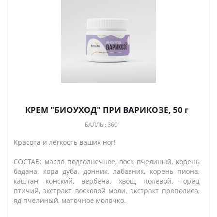
КРЕМ "БИОУХОД" ПРИ ВАРИКОЗЕ, 50 г
БАЛЛЫ: 360
Красота и лёгкость ваших ног!
СОСТАВ: масло подсолнечное, воск пчелиный, корень
бадана, кора дуба, донник, лабазник, корень пиона,
каштан конский, вербена, хвощ полевой, горец
птичий, экстракт восковой моли, экстракт прополиса,
яд пчелиный, маточное молочко.