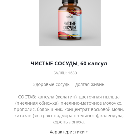
ЧИСТЫЕ СОСУДЫ, 60 капсул
БАЛЛЫ: 1680
Здоровые сосуды – долгая жизнь
СОСТАВ: капсула (желатин), цветочная пыльца
(пчелиная обножка), пчелино-маточное молочко,
прополис, боярышник, концентрат восковой моли,
хитозан (экстракт подмора пчелиного), календула,
корень лопуха.
Характеристики