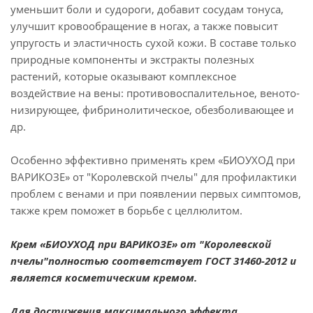
уменьшит боли и судороги, добавит сосудам тонуса,
улучшит кровообращение в ногах, а также повысит
упругость и эластичность сухой кожи. В составе только
природные компоненты и экстракты полезных
растений, которые оказывают комплексное
воздействие на вены: противовоспалительное, веното-
низирующее, фибринолитическое, обезболивающее и
др.
Особенно эффективно применять крем «БИОУХОД при
ВАРИКОЗЕ» от "Королевской пчелы" для профилактики
проблем с венами и при появлении первых симптомов,
также крем поможет в борьбе с целлюлитом.
Крем «БИОУХОД при ВАРИКОЗЕ» от "Королевской
пчелы"полностью соответствует ГОСТ 31460-2012 и
является косметическим кремом.
Для достижения максимального эффекта