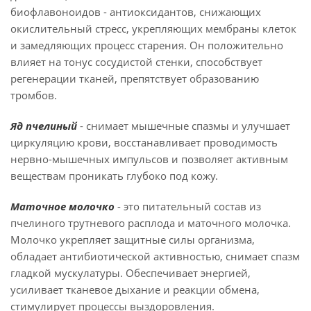
биофлавоноидов - антиоксидантов, снижающих
окислительный стресс, укрепляющих мембраны клеток
и замедляющих процесс старения. Он положительно
влияет на тонус сосудистой стенки, способствует
регенерации тканей, препятствует образованию
тромбов.
Яд пчелиный
- снимает мышечные спазмы и улучшает
циркуляцию крови, восстанавливает проводимость
нервно-мышечных импульсов и позволяет активным
веществам проникать глубоко под кожу.
Маточное молочко
- это питательный состав из
пчелиного трутневого расплода и маточного молочка.
Молочко укрепляет защитные силы организма,
обладает антибиотической активностью, снимает спазм
гладкой мускулатуры. Обеспечивает энергией,
усиливает тканевое дыхание и реакции обмена,
стимулирует процессы выздоровления.