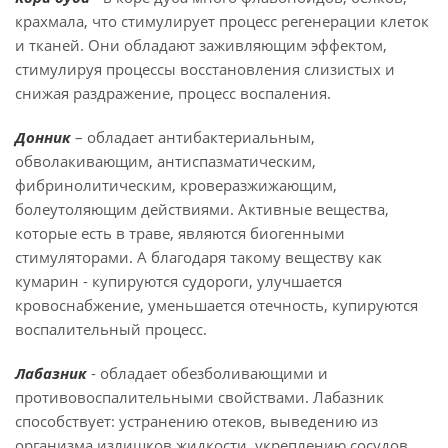
крахмала, что стимулирует процесс регенерации клеток
и тканей. Они обладают заживляющим эффектом,
стимулируя процессы восстановления слизистых и
снижая раздражение, процесс воспаления.
Донник
– обладает антибактериальным,
обволакивающим, антиспазматическим,
фибринолитическим, кроверазжижающим,
болеутоляющим действиями. Активные вещества,
которые есть в траве, являются биогенными
стимуляторами. А благодаря такому веществу как
кумарин - купируются судороги, улучшается
кровоснабжение, уменьшается отечность, купируются
воспалительный процесс.
Лабазник
- обладает обезболивающими и
противовоспалительными свойствами. Лабазник
способствует: устранению отеков, выведению из
организма излишков жидкости, укреплению сосудов.