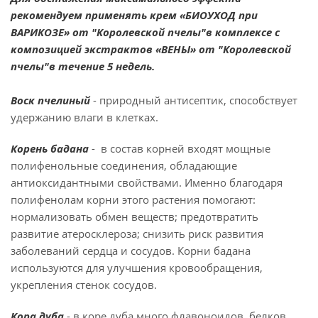
рекомендуем применять крем «БИОУХОД при
ВАРИКОЗЕ» от "Королевской пчелы"в комплексе с
композицией экстрактов «ВЕНЫ» от "Королевской
пчелы"в течение 5 недель.
Воск пчелиный
- природный антисептик, способствует
удержанию влаги в клетках.
Корень бадана
- в состав корней входят мощные
полифенольные соединения, обладающие
антиоксидантными свойствами. Именно благодаря
полифенолам корни этого растения помогают:
нормализовать обмен веществ; предотвратить
развитие атеросклероза; снизить риск развития
заболеваний сердца и сосудов. Корни бадана
используются для улучшения кровообращения,
укрепления стенок сосудов.
Кора дуба
- в коре дуба много флавоноидов, белков,