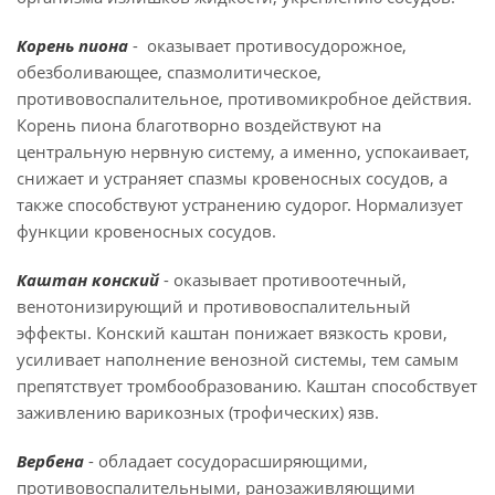
Корень пиона
- оказывает противосудорожное,
обезболивающее, спазмолитическое,
противовоспалительное, противомикробное действия.
Корень пиона благотворно воздействуют на
центральную нервную систему, а именно, успокаивает,
снижает и устраняет спазмы кровеносных сосудов, а
также способствуют устранению судорог. Нормализует
функции кровеносных сосудов.
Каштан конский
- оказывает противоотечный,
венотонизирующий и противовоспалительный
эффекты. Конский каштан понижает вязкость крови,
усиливает наполнение венозной системы, тем самым
препятствует тромбообразованию. Каштан способствует
заживлению варикозных (трофических) язв.
Вербена
- обладает сосудорасширяющими,
противовоспалительными, ранозаживляющими