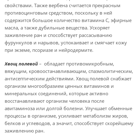
свойствами. Также вербена считается прекрасным
противоцинговым средством, поскольку в ней
содержится большое количество витамина С, эфирные
масла, а также дубильные вещества. Ускоряет
заживление ран и способствует рассасыванию
фурункулов и нарывов, успокаивает и смягчает кожу
при экземе, псориазе и нейродермите.
Хвощ полевой
– обладает противомикробным,
вяжущим, кровоостанавливающим, спазмолитическим,
антисептическим действиями. Хвощ полевой снабжает
организм многообразием ценных витаминов и
минеральных соединений, которые активно
восстанавливают организм человека после
авитаминоза или долгой болезни. Улучшает обменные
процессы в организме, усиливает метаболизм жиров,
белков и углеводов, а значит, способствует скорейшему
заживлению ран.