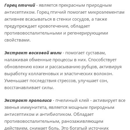
Горец птичий
- является прекрасным природным
антисептиком. Горец птичий помогает микроэлементам
активнее всасываться в стенки сосудов, а также
предупреждает кровотечение, обладает
противовоспалительными и регенерирующими
свойствами.
Экстракт восковой моли
- помогает суставам,
налаживая обменные процессы в них. Способствует
обновлению кожи и рассасыванию рубцов, активируя
выработку коллагеновых и эластических волокон.
Уменьшает последствия стрессов, улучшает сон,
восстанавливает силы.
Экстракт прополиса
- пчелиный клей - активирует все
звенья иммунитета, является мощным природным
антисептиком и антибиотиком. Обладает
противовоспалительным, ранозаживляющим
действием, снимает боль. Это богатый источник