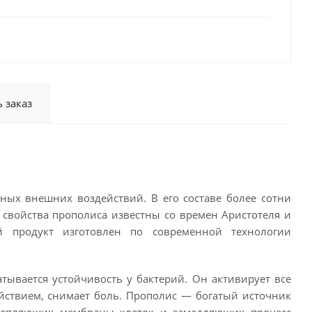
 заказ
вных внешних воздействий. В его составе более сотни
свойства прополиса известны со времен Аристотеля и
 продукт изготовлен по современной технологии
ывается устойчивость у бактерий. Он активирует все
ствием, снимает боль. Прополис — богатый источник