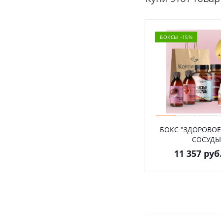
БОКСЫ -15%
БОКС "ЗДОРОВОЕ
СОСУДЫ
11 357
руб