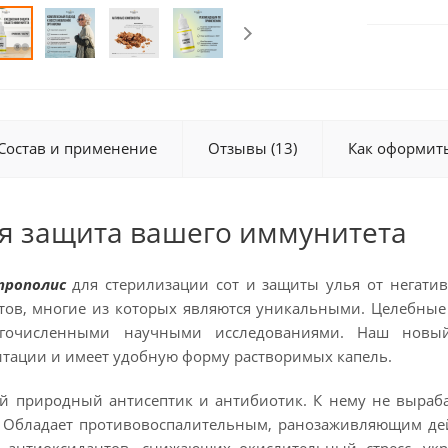
Состав и применение
Отзывы (13)
Как оформить
я защита вашего иммунитета
прополис
для стерилизации сот и защиты улья от негати
ов, многие из которых являются уникальными. Целебные 
гочисленными научными исследованиями. Наш новый
итации и имеет удобную форму растворимых капель.
природный антисептик и антибиотик. К нему не вырабат
. Обладает противовоспалительным, ранозаживляющим дей