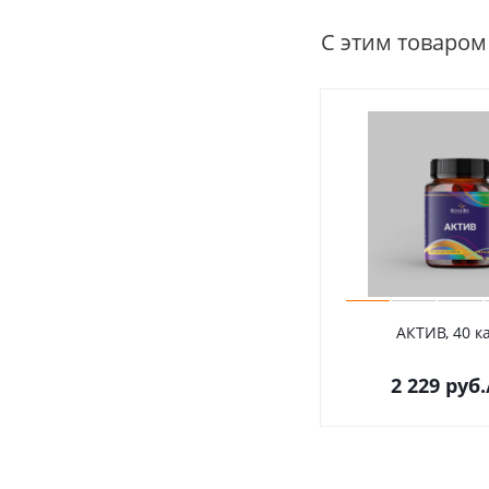
С этим товаром
АКТИВ, 40 к
2 229
руб.