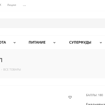
X
Акции
...
ОТА
ПИТАНИЕ
СУПЕРФУДЫ
л
-
ВСЕ ТОВАРЫ
БАЛЛЫ:
180
Ежедневна