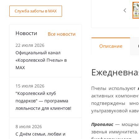
Служба заботы в MAX
Новости
Все новости
22 июля 2026
Описание
Официальный канал
«Королевской Пчелы» в
MAX
Ежедневна
15 июля 2026
Пчелы используют
"Королевский клуб
активных компонент
подарков" — программа
подтверждены мно
лояльности для клиентов!
ультразвуковой кав
Прополис
— мощный 
8 июля 2026
звенья иммунитета
С Днём семьи, любви и