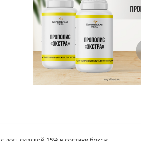
 с доп. скидкой 15% в составе бокса: