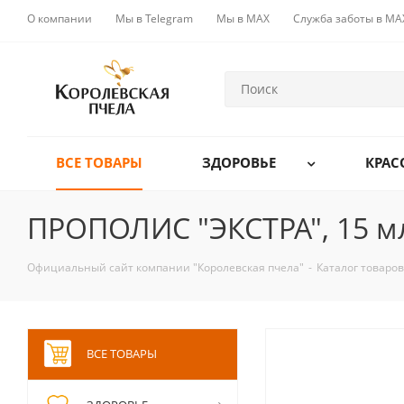
О компании
Мы в Telegram
Мы в MAX
Служба заботы в MA
ВСЕ ТОВАРЫ
ЗДОРОВЬЕ
КРАС
ПРОПОЛИС "ЭКСТРА", 15 м
Официальный сайт компании "Королевская пчела"
-
Каталог товаров
ВСЕ ТОВАРЫ