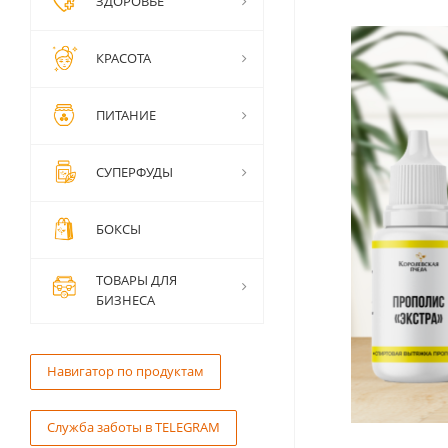
ЗДОРОВЬЕ
КРАСОТА
ПИТАНИЕ
СУПЕРФУДЫ
БОКСЫ
ТОВАРЫ ДЛЯ
БИЗНЕСА
Навигатор по продуктам
Служба заботы в TELEGRAM