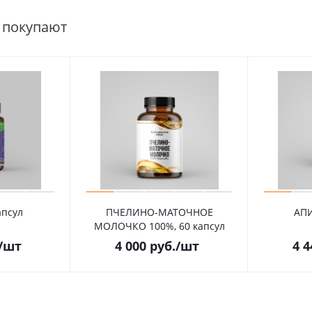
 покупают
апсул
ПЧЕЛИНО-МАТОЧНОЕ
АПИ
МОЛОЧКО 100%, 60 капсул
/шт
4 000
руб.
/шт
4 4