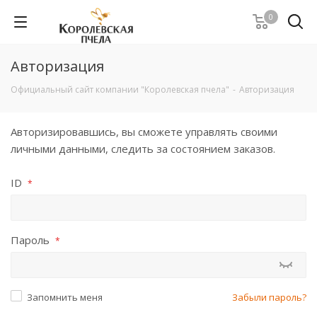
0
Авторизация
Официальный сайт компании "Королевская пчела"
-
Авторизация
Авторизировавшись, вы сможете управлять своими
личными данными, следить за состоянием заказов.
ID
*
Пароль
*
Запомнить меня
Забыли пароль?