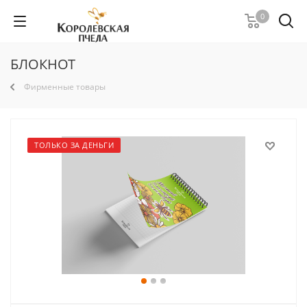
0
БЛОКНОТ
Фирменные товары
ТОЛЬКО ЗА ДЕНЬГИ