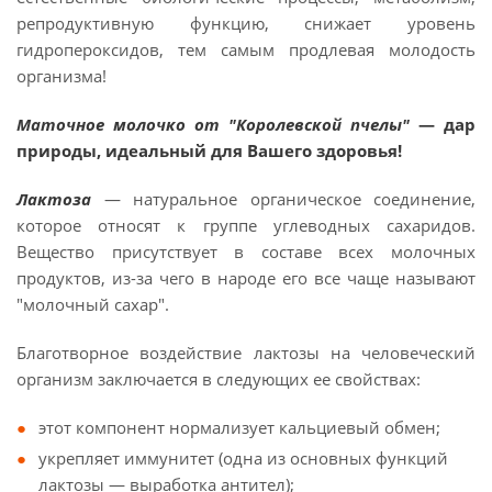
репродуктивную функцию, снижает уровень
гидропероксидов, тем самым продлевая молодость
организма!
Маточное молочко от "Королевской пчелы"
— дар
природы, идеальный для Вашего здоровья!
Лактоза
— натуральное органическое соединение,
которое относят к группе углеводных сахаридов.
Вещество присутствует в составе всех молочных
продуктов, из-за чего в народе его все чаще называют
"молочный сахар".
Благотворное воздействие лактозы на человеческий
организм заключается в следующих ее свойствах:
этот компонент нормализует кальциевый обмен;
укрепляет иммунитет (одна из основных функций
лактозы — выработка антител);