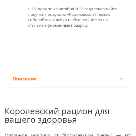
С 15 июля по 15 октября 2026 года совершайте
покупки продукции «Королевской Пчелы»,
собирайте наклейки и обменивайте их на
стильные фирменные подарки.
Описание
Королевский рацион для
вашего здоровья
Маточное молочко от "Королевской пчелы" — это