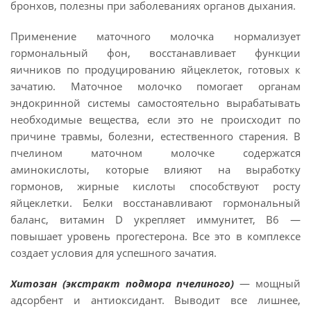
бронхов, полезны при заболеваниях органов дыхания.
Применение маточного молочка нормализует
гормональный фон, восстанавливает функции
яичников по продуцированию яйцеклеток, готовых к
зачатию. Маточное молочко помогает органам
эндокринной системы самостоятельно вырабатывать
необходимые вещества, если это не происходит по
причине травмы, болезни, естественного старения. В
пчелином маточном молочке содержатся
аминокислоты, которые влияют на выработку
гормонов, жирные кислоты способствуют росту
яйцеклетки. Белки восстанавливают гормональный
баланс, витамин D укрепляет иммунитет, В6 —
повышает уровень прогестерона. Все это в комплексе
создает условия для успешного зачатия.
Хитозан (экстракт подмора пчелиного)
— мощный
адсорбент и антиоксидант. Выводит все лишнее,