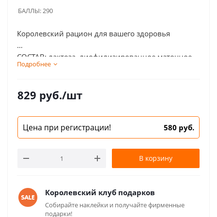
БАЛЛЫ:
290
Королевский рацион для вашего здоровья
СОСТАВ: лактоза, лиофилизированное маточное
Подробнее
молочко, хитозан (экстракт подмора пчелиного).
829
руб.
/шт
Цена при регистрации!
580 руб.
В корзину
Королевский клуб подарков
Собирайте наклейки и получайте фирменные
подарки!