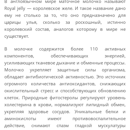
В англоязычном мире маточное молочко называют
Royal jelly — королевское желе. И такое название дано
ему не столько за то, что оно предназначено для
царицы улья, сколько за роскошный, истинно
королевский состав, аналогов которому в мире не
существует.
В молочке содержится более 110 активных
компонентов, обеспечивающих энергией,
усиливающих тканевое дыхание и обменные процессы.
Молочко укрепляет защитные силы организма,
обладает антибиотической активностью. Это источник
огромного количества антиоксидантов, снижающих
окислительный стресс и способствующих обновлению
клеток. Природные фитостеролы регулируют уровень
холестерина в крови, нормализуют липидный обмен,
укрепляя здоровье сосудов. Уникальные белки и
аминокислоты имеют противовоспалительное
действие, снимают спазм гладкой мускулатуры