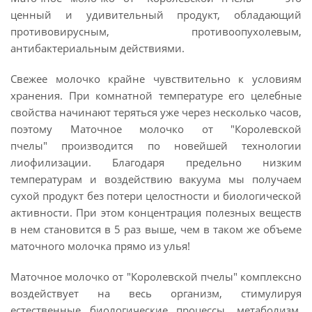
ценный и удивительный продукт, обладающий
противовирусным, противоопухолевым,
антибактериальным действиями.
Свежее молочко крайне чувствительно к условиям
хранения. При комнатной температуре его целебные
свойства начинают теряться уже через несколько часов,
поэтому Маточное молочко от "Королевской
пчелы" производится по новейшей технологии
лиофилизации. Благодаря предельно низким
температурам и воздействию вакуума мы получаем
сухой продукт без потери целостности и биологической
активности. При этом концентрация полезных веществ
в нем становится в 5 раз выше, чем в таком же объеме
маточного молочка прямо из улья!
Маточное молочко от "Королевской пчелы" комплексно
воздействует на весь организм, стимулируя
естественные биологические процессы, метаболизм,