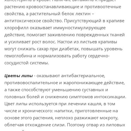
растению кровоостанавливающие и противоотечные
свойства, а растительный белок лектин –
антитоксическое свойство. Присутствующий в крапиве
хлорофилл оказывает иммуностимулирующее
действие, помогает заживлению поврежденных тканей
и усиливает рост волос. Настои из листьев крапивы
могут снижать сахар при диабетах, повышать уровень
гемоглобина и нормализовать работу сердечно-
сосудистой системы.
Цветы липы
- оказывают антибактериальное,
противовоспалительное и жаропонижающее действие,
а также способствуют уменьшению суставных и
головных болей и снижению симптомов интоксикации.
Цвет липы используется при лечении кашля, в том
числе и хронического: напитки, приготовленные на
основе этого растения, неплохо разжижают мокроту,
облегчая отхождение слизи. Поэтому отвар из липовых