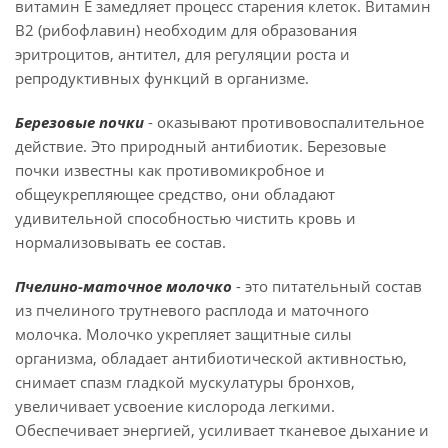
витамин Е замедляет процесс старения клеток. Витамин
В2 (рибофлавин) необходим для образования
эритроцитов, антител, для регуляции роста и
репродуктивных функций в организме.
Березовые почки
- оказывают противовоспалительное
действие. Это природный антибиотик. Березовые
почки известны как противомикробное и
общеукрепляющее средство, они обладают
удивительной способностью чистить кровь и
нормализовывать ее состав.
Пчелино-маточное молочко
- это питательный состав
из пчелиного трутневого расплода и маточного
молочка. Молочко укрепляет защитные силы
организма, обладает антибиотической активностью,
снимает спазм гладкой мускулатуры бронхов,
увеличивает усвоение кислорода легкими.
Обеспечивает энергией, усиливает тканевое дыхание и