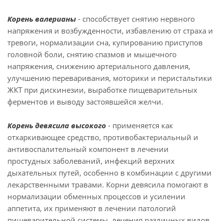
Корень валерианы
- способствует снятию нервного
напряжения и возбужденности, избавлению от страха и
тревоги, нормализации сна, купированию приступов
головной боли, снятию спазмов и мышечного
напряжения, снижению артериального давления,
улучшению переваривания, моторики и перистальтики
ЖКТ при дискинезии, выработке пищеварительных
ферментов и выводу застоявшейся желчи.
Корень девясила высокого
- применяется как
отхаркивающее средство, противобактериальный и
антивоспалительный компонент в лечении
простудных заболеваний, инфекций верхних
дыхательных путей, особенно в комбинации с другими
лекарственными травами. Корни девясила помогают в
нормализации обменных процессов и усилении
аппетита, их применяют в лечении патологий
пищеварительной системы, лечения различных видов