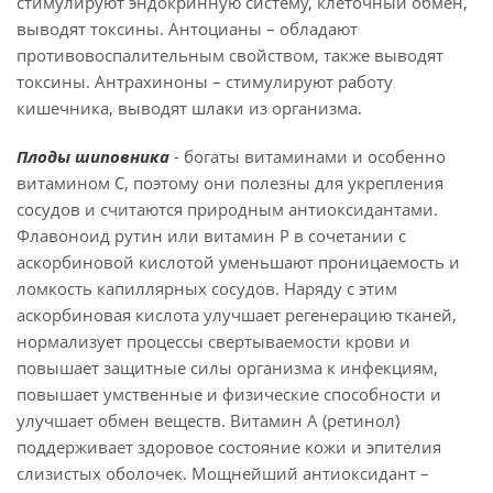
стимулируют эндокринную систему, клеточный обмен,
выводят токсины. Антоцианы – обладают
противовоспалительным свойством, также выводят
токсины. Антрахиноны – стимулируют работу
кишечника, выводят шлаки из организма.
Плоды шиповника
- богаты витаминами и особенно
витамином C, поэтому они полезны для укрепления
сосудов и считаются природным антиоксидантами.
Флавоноид рутин или витамин Р в сочетании с
аскорбиновой кислотой уменьшают проницаемость и
ломкость капиллярных сосудов. Наряду с этим
аскорбиновая кислота улучшает регенерацию тканей,
нормализует процессы свертываемости крови и
повышает защитные силы организма к инфекциям,
повышает умственные и физические способности и
улучшает обмен веществ. Витамин А (ретинол)
поддерживает здоровое состояние кожи и эпителия
слизистых оболочек. Мощнейший антиоксидант –