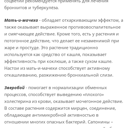
соцветий рекомендуется применять для лечения
бронхитов и туберкулёза.
Мать-и-мачеха
- обладает отхаркивающим эффектом, а
также оказывает выраженное противовоспалительное
и смягчающее действие. Кроме того, есть у растения и
потогонное действие, что делает ее незаменимой при
жаре и простуде. Это растение традиционно
используется как средство от кашля, показывает
эффективность при коклюше, а также сухом кашле.
Настои из мать-и-мачехи способствует активному
откашливанию, разжижению бронхиальной слизи.
Зверобой
- помогает в нормализации обменных
процессов, способствует выведению «плохого»
холестерина из крови, оказывает мочегонное действие.
В составе растения содержится мирцен, соединение,
обладающее антимикробной активностью в
отношении многих опасных бактерий. Сапонины –