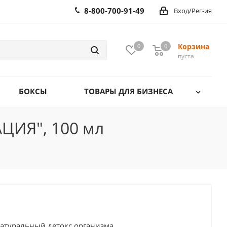
8-800-700-91-49
Вход/Рег-ия
Корзина
0
0
0
пуста
БОКСЫ
ТОВАРЫ ДЛЯ БИЗНЕСА
ИЯ", 100 мл
натуральный детокс организма