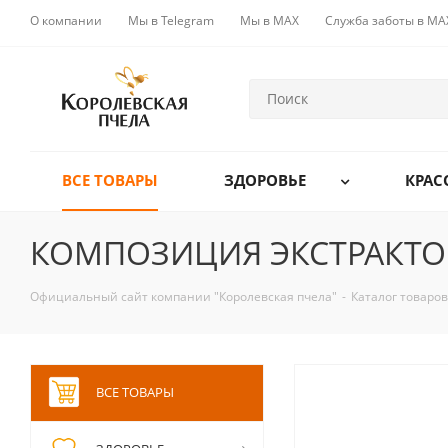
О компании
Мы в Telegram
Мы в MAX
Служба заботы в MA
ВСЕ ТОВАРЫ
ЗДОРОВЬЕ
КРАС
КОМПОЗИЦИЯ ЭКСТРАКТОВ
Официальный сайт компании "Королевская пчела"
-
Каталог товаров
ВСЕ ТОВАРЫ