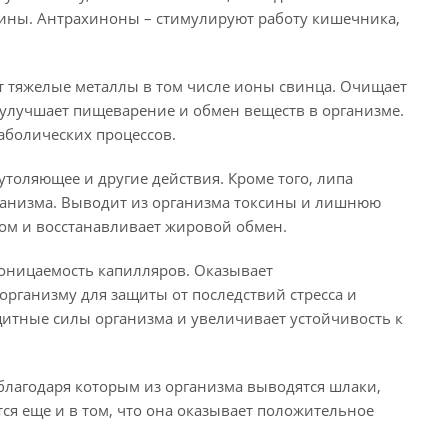
ины. Антрахиноны – стимулируют работу кишечника,
т тяжелые металлы в том числе ионы свинца. Очищает
 улучшает пищеварение и обмен веществ в организме.
аболических процессов.
утоляющее и другие действия. Кроме того, липа
рганизма. Выводит из организма токсины и лишнюю
том и восстанавливает жировой обмен.
роницаемость капилляров. Оказывает
рганизму для защиты от последствий стресса и
итные силы организма и увеличивает устойчивость к
благодаря которым из организма выводятся шлаки,
ся еще и в том, что она оказывает положительное