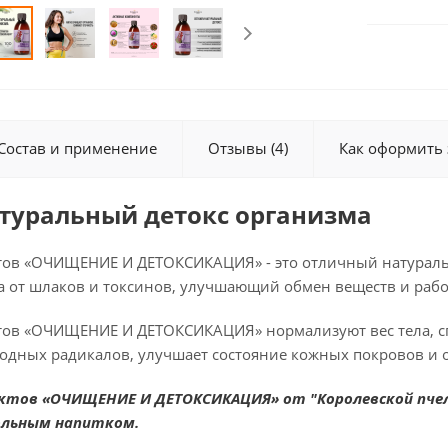
Состав и применение
Отзывы (4)
Как оформить 
атуральный детокс организма
тов «ОЧИЩЕНИЕ И ДЕТОКСИКАЦИЯ» - это отличный натураль
 от шлаков и токсинов, улучшающий обмен веществ и рабо
тов «ОЧИЩЕНИЕ И ДЕТОКСИКАЦИЯ» нормализуют вес тела, сп
одных радикалов, улучшает состояние кожных покровов и о
ктов «ОЧИЩЕНИЕ И ДЕТОКСИКАЦИЯ» от "Королевской пчел
ольным напитком.