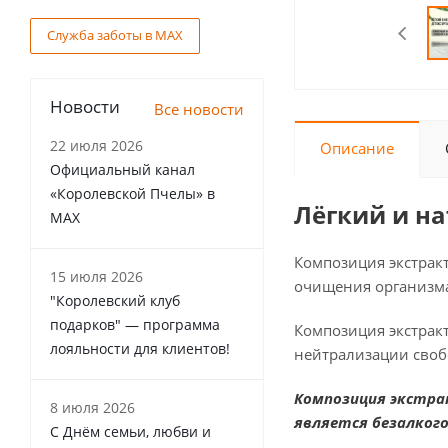
Служба заботы в MAX
Новости
Все новости
22 июля 2026
Описание
Официальный канал
«Королевской Пчелы» в
Лёгкий и н
MAX
Композиция экстрак
15 июля 2026
очищения организма
"Королевский клуб
подарков" — программа
Композиция экстрак
лояльности для клиентов!
нейтрализации своб
Композиция экстра
8 июля 2026
является безалког
С Днём семьи, любви и