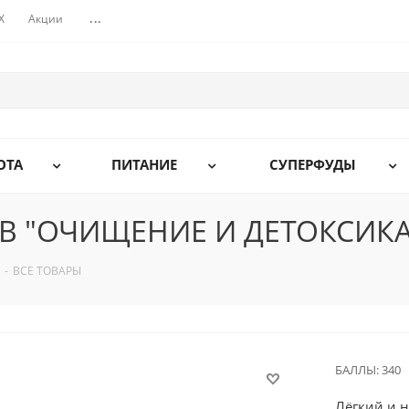
X
Акции
...
ОТА
ПИТАНИЕ
СУПЕРФУДЫ
 "ОЧИЩЕНИЕ И ДЕТОКСИКАЦ
-
ВСЕ ТОВАРЫ
БАЛЛЫ:
340
Лёгкий и 