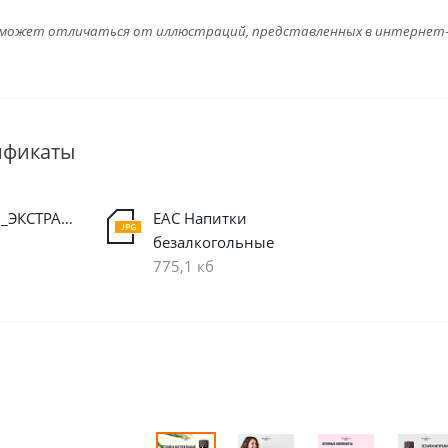
 может отличаться от иллюстраций, представленных в интернет
ификаты
КОМПОЗИЦИЯ_ЭКСТРАКТОВ_ОЧИЩЕНИЕ_И_ДЕТОКСИКАЦИЯ,_100_мл
EAC Напитки
безалкогольные
775,1 кб