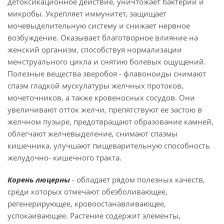
детоксикационное действие, уничтожает бактерии и
микробы. Укрепляет иммунитет, защищает
мочевыделительную систему и снижает нервное
возбуждение. Оказывает благотворное влияние на
женский организм, способствуя нормализации
менструального цикла и снятию болевых ощущений.
Полезные вещества зверобоя - флавоноиды снимают
спазм гладкой мускулатуры желчных протоков,
мочеточников, а также кровеносных сосудов. Они
увеличивают отток желчи, препятствуют ее застою в
желчном пузыре, предотвращают образование камней,
облегчают желчевыделение, снимают спазмы
кишечника, улучшают пищеварительную способность
желудочно- кишечного тракта.
Корень люцерны
- обладает рядом полезных качеств,
среди которых отмечают обезболивающее,
регенерирующее, кровоостанавливающее,
успокаивающее. Растение содержит элементы,