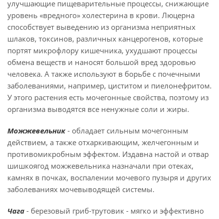
улучшающие пищеварительные процессы, снижающие
уровень «вредного» холестерина в крови. Люцерна
способствует выведению из организма неприятных
шлаков, токсинов, различных канцерогенов, которые
портят микрофлору кишечника, ухудшают процессы
обмена веществ и наносят большой вред здоровью
человека. А также используют в борьбе с почечными
заболеваниями, например, циститом и пиелонефритом.
У этого растения есть мочегонные свойства, поэтому из
организма выводятся все ненужные соли и жиры.
Можжевельник
- обладает сильным мочегонным
действием, а также отхаркивающим, желчегонным и
противомикробным эффектом. Издавна настой и отвар
шишкоягод можжевельника назначали при отеках,
камнях в почках, воспалении мочевого пузыря и других
заболеваниях мочевыводящей системы.
Чага
- березовый гриб-трутовик - мягко и эффективно