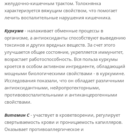
желудочно-кишечным трактом. Толокнянка
характеризуется вяжущим свойством, что помогает
лечить воспалительные нарушения кишечника.
Куркума
- налаживает обменные процессы в
организме, а антиоксиданты способствуют выведению
токсинов и других вредных веществ. За счет этого
улучшается общее состояние, укрепляется иммунитет,
возрастает работоспособность. Вся польза куркумы
кроется в особом активном ингредиенте, обладающий
мощными биологическими свойствами - в куркумине.
Исследования показали, что он обладает различными
антиоксидантными, нейропротекторными,
противовоспалительными и антиканцерогенными
свойствами.
Витамин С
- участвует в кроветворении, регулирует
свертываемость крови и проницаемость капилляров.
Оказывает противоаллергическое и