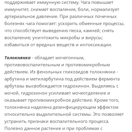
поддерживает иммунную систему. Чага повышает
иммунитет, снимает воспаление, боли, нормализует
артериальное давление. При различных почечных
болезнях чага помогает: ускорить обменные процессы,
что способствует выведению песка, камней; снять
воспаление; уничтожить микробы и вирусы;
избавиться от вредных веществ и интоксикации.
Толокнянка
- обладает мочегонным,
противовоспалительным и противомикробным
действием. Из фенольных гликозидов толокнянки -
арбутина и метиларбутина под действием фермента
арбутазы высвобождается гидрохинон. Выделяясь с
мочой, гидрохинон усиливает мочеотделение и
оказывает противомикробное действие. Кроме того,
толокнянка наделена дезинфицирующим эффектом
относительно выделительной системы. Это позволяет
устранить признаки воспалительного процесса.
Полезно данное растение и при проблемах с