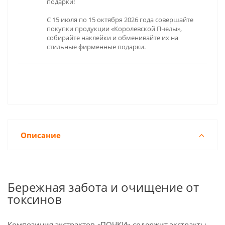
подарки!
С 15 июля по 15 октября 2026 года совершайте
покупки продукции «Королевской Пчелы»,
собирайте наклейки и обменивайте их на
стильные фирменные подарки.
Описание
Бережная забота и очищение от
токсинов
Композиция экстрактов «ПОЧКИ» содержит экстракты