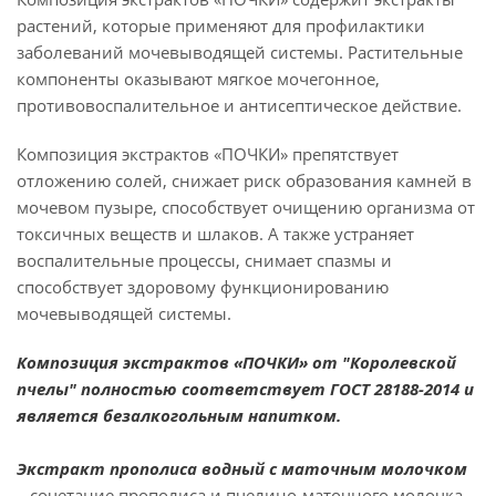
растений, которые применяют для профилактики
заболеваний мочевыводящей системы. Растительные
компоненты оказывают мягкое мочегонное,
противовоспалительное и антисептическое действие.
Композиция экстрактов «ПОЧКИ» препятствует
отложению солей, снижает риск образования камней в
мочевом пузыре, способствует очищению организма от
токсичных веществ и шлаков. А также устраняет
воспалительные процессы, снимает спазмы и
способствует здоровому функционированию
мочевыводящей системы.
Композиция экстрактов «ПОЧКИ» от "Королевской
пчелы" полностью соответствует ГОСТ 28188-2014 и
является безалкогольным напитком.
Экстракт прополиса водный с маточным молочком
– сочетание прополиса и пчелино-маточного молочка