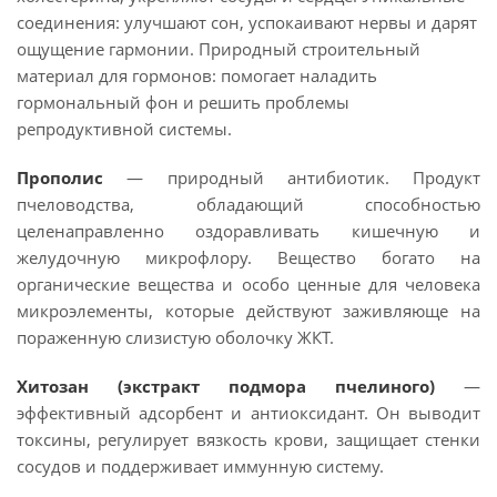
соединения: улучшают сон, успокаивают нервы и дарят
ощущение гармонии. Природный строительный
материал для гормонов: помогает наладить
гормональный фон и решить проблемы
репродуктивной системы.
Прополис
— природный антибиотик. Продукт
пчеловодства, обладающий способностью
целенаправленно оздоравливать кишечную и
желудочную микрофлору. Вещество богато на
органические вещества и особо ценные для человека
микроэлементы, которые действуют заживляюще на
пораженную слизистую оболочку ЖКТ.
Хитозан (экстракт подмора пчелиного)
—
эффективный адсорбент и антиоксидант. Он выводит
токсины, регулирует вязкость крови, защищает стенки
сосудов и поддерживает иммунную систему.