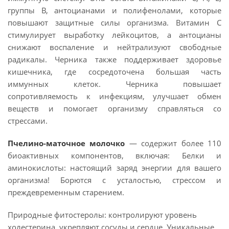
группы B, антоцианами и полифенолами, которые
повышают защитные силы организма. Витамин C
стимулирует выработку лейкоцитов, а антоцианы
снижают воспаление и нейтрализуют свободные
радикалы. Черника также поддерживает здоровье
кишечника, где сосредоточена большая часть
иммунных клеток. Черника повышает
сопротивляемость к инфекциям, улучшает обмен
веществ и помогает организму справляться со
стрессами.
Пчелино-маточное молочко
— содержит более 110
биоактивных компонентов, включая: Белки и
аминокислоты: настоящий заряд энергии для вашего
организма! Борются с усталостью, стрессом и
преждевременным старением.
Природные фитостеролы: контролируют уровень
холестерина, укрепляют сосуды и сердце. Уникальные