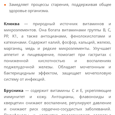
Замедляет процессы старения, поддерживая общее
здоровье организма.
Клюква
— природный источник витаминов и
микроэлементов. Она богата витаминами группы B, C,
PP, K1, а также антоцианами, фенолокислотами и
катехинами. Содержит калий, фосфор, кальций, железо,
марганец, медь и редкие микроэлементы. Улучшает
аппетит и пищеварение, помогает при гастритах с
пониженной кислотностью и воспалениях
поджелудочной железы. Обладает мочегонным и
бактерицидным эффектом, защищает мочеполовую
систему от инфекций.
Брусника
— содержит витамины C и E, укрепляющие
иммунитет и кожу. Антоцианы, флавоноиды и
кверцетин снижают воспаление, регулируют давление
и снижают риск сердечно-сосудистых заболеваний.