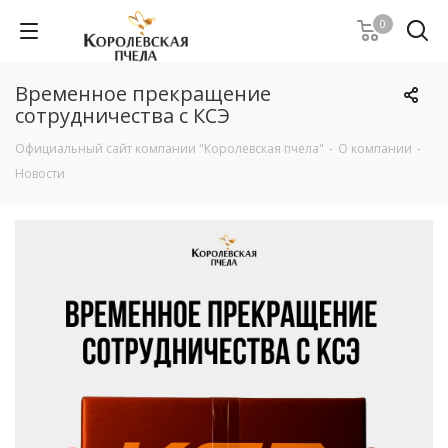
0
Временное прекращение
сотрудничества с КСЭ
Официальный сайт компании "Королевская пчела"
-
О компании
-
Новости