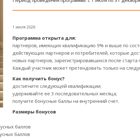
Период проведения программы: с 1 июля по 31 декабря
1 июля 2026
Программа открыта для:
партнеров, имеющих квалификацию 9% и выше по состо
действующих партнеров и потребителей, которые дост
новых партнеров, зарегистрировавшихся после старта
Каждый участник может претендовать только на след
Как получить бонус?
достигните следующей квалификации;
удерживайте ее 3 последовательных месяца;
получите бонусные баллы на внутренний счет.
Размеры бонусов
усных баллов
усных баллов