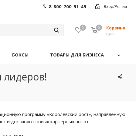
8-800-700-91-49
Вход/Рег-ия
Корзина
0
0
0
пуста
БОКСЫ
ТОВАРЫ ДЛЯ БИЗНЕСА
 лидеров!
ационную программу «Королевский рост», направленную
ес и достигают новых карьерных высот.