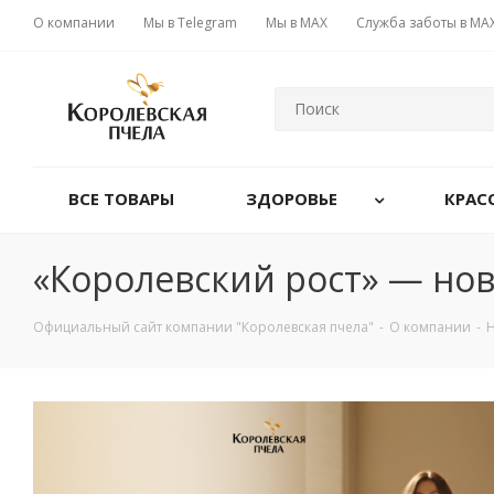
О компании
Мы в Telegram
Мы в MAX
Служба заботы в MA
ВСЕ ТОВАРЫ
ЗДОРОВЬЕ
КРАС
«Королевский рост» — нов
Официальный сайт компании "Королевская пчела"
-
О компании
-