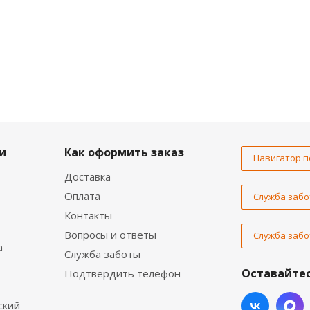
и
Как оформить заказ
Навигатор п
Доставка
Оплата
Служба забо
Контакты
Вопросы и ответы
Служба забо
а
Служба заботы
Оставайтес
Подтвердить телефон
ский