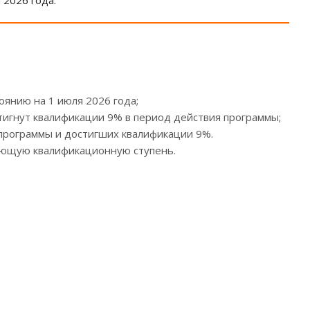
 2026 года.
янию на 1 июля 2026 года;
игнут квалификации 9% в период действия программы;
 программы и достигших квалификации 9%.
ующую квалификационную ступень.