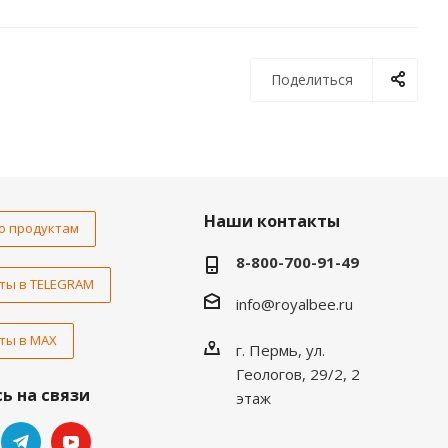
Поделиться
Наши контакты
о продуктам
8-800-700-91-49
ты в TELEGRAM
info@royalbee.ru
ты в MAX
г. Пермь, ул.
Геологов, 29/2, 2
ь на связи
этаж