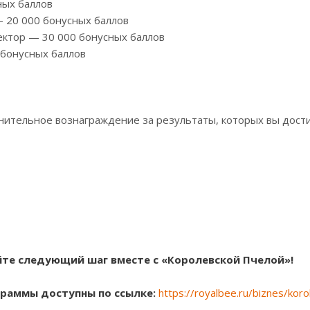
ных баллов
 20 000 бонусных баллов
тор — 30 000 бонусных баллов
бонусных баллов
ительное вознаграждение за результаты, которых вы достиг
йте следующий шаг вместе с «Королевской Пчелой»!
граммы доступны по ссылке:
https://royalbee.ru/biznes/koro