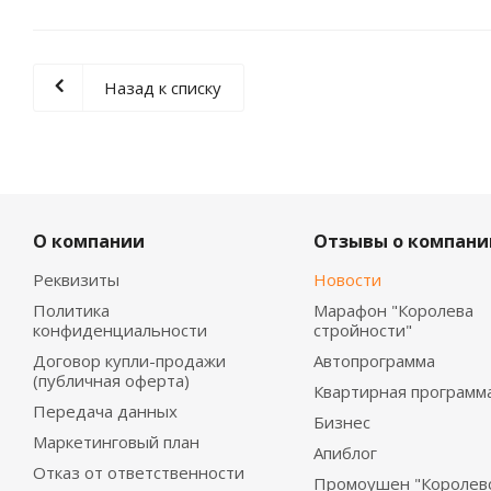
Назад к списку
О компании
Отзывы о компани
Реквизиты
Новости
Политика
Марафон "Королева
конфиденциальности
стройности"
Договор купли-продажи
Автопрограмма
(публичная оферта)
Квартирная программ
Передача данных
Бизнес
Маркетинговый план
Апиблог
Отказ от ответственности
Промоушен "Королев