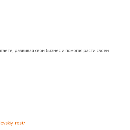
аете, развивая свой бизнес и помогая расти своей
levskiy_rost/