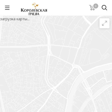
0
загрузка карты...