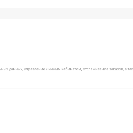
ьных данных, управление Личным кабинетом, отслеживание заказов, а т