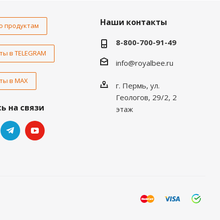
Наши контакты
о продуктам
8-800-700-91-49
ты в TELEGRAM
info@royalbee.ru
ты в MAX
г. Пермь, ул.
Геологов, 29/2, 2
ь на связи
этаж