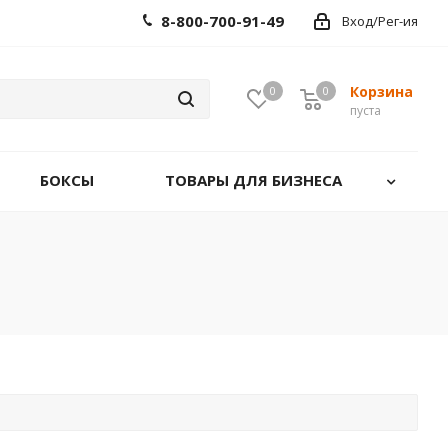
8-800-700-91-49
Вход/Рег-ия
Корзина
0
0
0
пуста
БОКСЫ
ТОВАРЫ ДЛЯ БИЗНЕСА