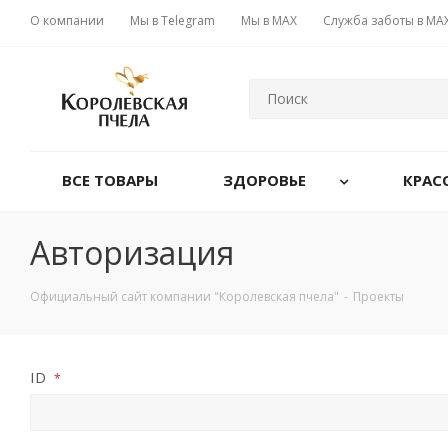
О компании
Мы в Telegram
Мы в MAX
Служба заботы в MA
ВСЕ ТОВАРЫ
ЗДОРОВЬЕ
КРАС
Авторизация
Официальный сайт компании "Королевская пчела"
-
Проекты
ID
*