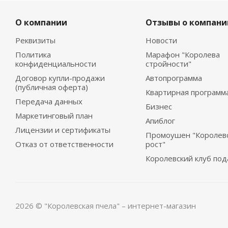
О компании
Отзывы о компани
Реквизиты
Новости
Политика
Марафон "Королева
конфиденциальности
стройности"
Договор купли-продажи
Автопрограмма
(публичная оферта)
Квартирная программ
Передача данных
Бизнес
Маркетинговый план
Апиблог
Лицензии и сертификаты
Промоушен "Королев
Отказ от ответственности
рост"
Королевский клуб под
2026 © "Королевская пчела" – интернет-магазин