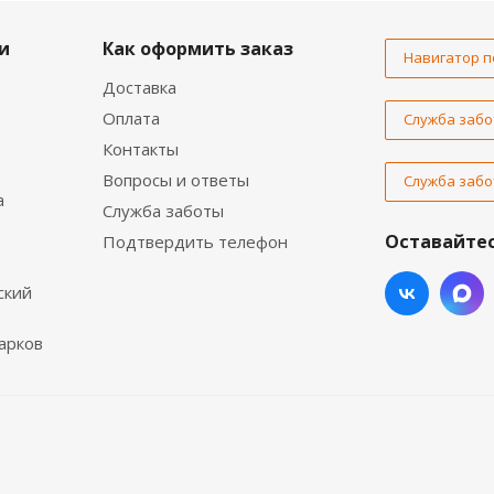
и
Как оформить заказ
Навигатор п
Доставка
Оплата
Служба забо
Контакты
Вопросы и ответы
Служба забо
а
Служба заботы
Оставайтес
Подтвердить телефон
ский
арков