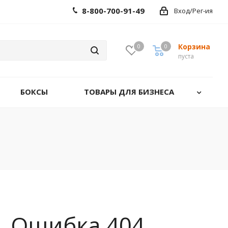
8-800-700-91-49
Вход/Рег-ия
Корзина
0
0
0
пуста
БОКСЫ
ТОВАРЫ ДЛЯ БИЗНЕСА
Ошибка 404