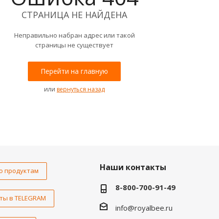
СТРАНИЦА НЕ НАЙДЕНА
Неправильно набран адрес или такой
страницы не существует
Перейти на главную
или
вернуться назад
Наши контакты
о продуктам
8-800-700-91-49
ты в TELEGRAM
info@royalbee.ru