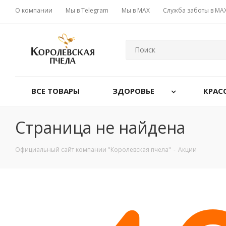
О компании
Мы в Telegram
Мы в MAX
Служба заботы в MA
ВСЕ ТОВАРЫ
ЗДОРОВЬЕ
КРАС
Страница не найдена
Официальный сайт компании "Королевская пчела"
-
Акции